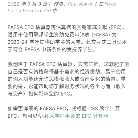
2022 年 9 月 3 日
作者：
Paul Martin
在
Need-
based Financial Aid
中
FAFSA EFC 估算器可估算您的预期家庭贡献 (EFC)，
适用于使用联邦学生资助免费申请表 (FAFSA) 为
2023-24 学年提供助学金的大学。此交互式工具适用
于符合 FAFSA 申请条件的受抚养学生。
我创建了 FAFSA EFC 估算器，只需三步，您就能了解
自己是否有资格获得基于需求的经济援助。易于使用
的输入功能还允许您模拟收入或资产变化的情景。重
要的是，它能帮助您了解财务状况的各个方面（收入
与资产）如何影响您的 EFC。
如需更详细的 FAFSA EFC，或根据 CSS 简介计算
EFC，您可以使用
大学理事会的 EFC 计算器
.