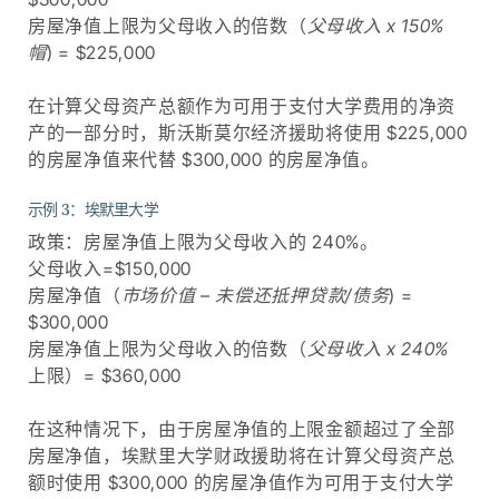
房屋净值上限为父母收入的倍数（
父母收入 x 150%
帽
) = $225,000
在计算父母资产总额作为可用于支付大学费用的净资
产的一部分时，斯沃斯莫尔经济援助将使用 $225,000
的房屋净值来代替 $300,000 的房屋净值。
示例 3：埃默里大学
政策：房屋净值上限为父母收入的 240%。
父母收入=$150,000
房屋净值（
市场价值 – 未偿还抵押贷款/债务
) =
$300,000
房屋净值上限为父母收入的倍数（
父母收入 x 240%
上限）= $360,000
在这种情况下，由于房屋净值的上限金额超过了全部
房屋净值，埃默里大学财政援助将在计算父母资产总
额时使用 $300,000 的房屋净值作为可用于支付大学