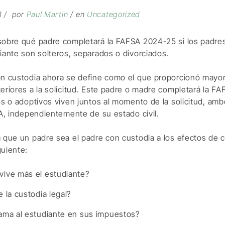
3
por
Paul Martin
en
Uncategorized
sobre qué padre completará la FAFSA 2024-25 si los padres
iante son solteros, separados o divorciados.
on custodia ahora se define como el que proporcionó mayor
eriores a la solicitud. Este padre o madre completará la FA
os o adoptivos viven juntos al momento de la solicitud, a
SA, independientemente de su estado civil.
 que un padre sea el padre con custodia a los efectos de 
uiente:
vive más el estudiante?
e la custodia legal?
lama al estudiante en sus impuestos?