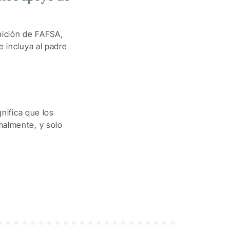
nición de FAFSA,
e incluya al padre
gnifica que los
malmente, y solo