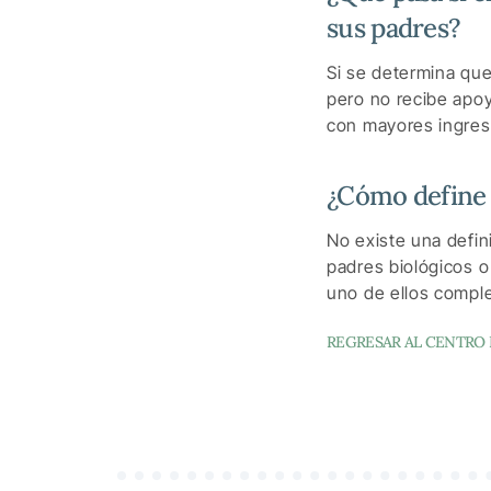
sus padres?
Si se determina que
pero no recibe apoy
con mayores ingres
¿Cómo define 
No existe una defini
padres biológicos 
uno de ellos comple
REGRESAR AL CENTRO 