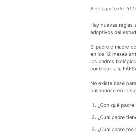
8 de agosto de 202
Hay nuevas reglas 
adoptivos del estud
El padre o madre c
en los 12 meses ant
los padres biológic
contribuir a la FAF
No existe base para
basándose en lo sig
¿Con qué padre 
¿Cuál padre tien
¿Cuál padre rec