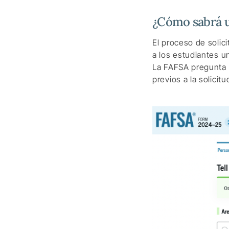
¿Cómo sabrá u
El proceso de soli
a los estudiantes u
La FAFSA pregunta 
previos a la solicitu