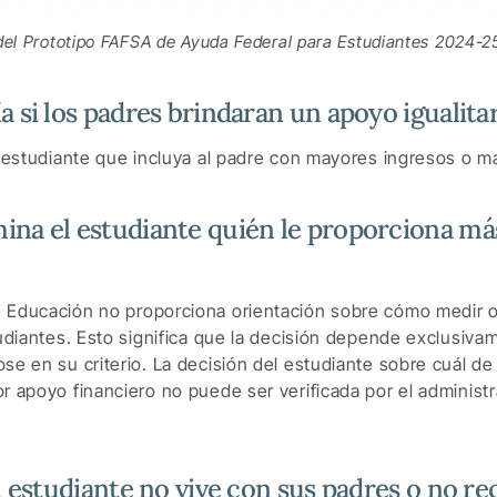
del Prototipo FAFSA de Ayuda Federal para Estudiantes 2024-2
 si los padres brindaran un apoyo igualita
l estudiante que incluya al padre con mayores ingresos o m
na el estudiante quién le proporciona má
 Educación no proporciona orientación sobre cómo medir o 
tudiantes. Esto significa que la decisión depende exclusiva
se en su criterio. La decisión del estudiante sobre cuál d
r apoyo financiero no puede ser verificada por el administ
l estudiante no vive con sus padres o no re