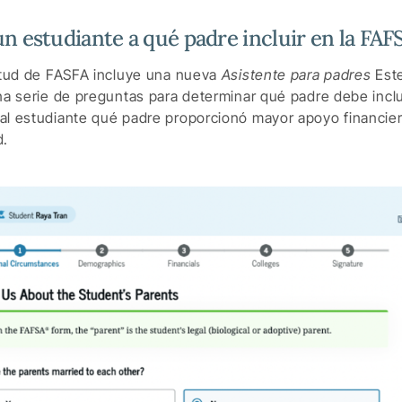
n estudiante a qué padre incluir en la FAF
citud de FASFA incluye una nueva
Asistente para padres
Este
na serie de preguntas para determinar qué padre debe inclu
al estudiante qué padre proporcionó mayor apoyo financie
d.