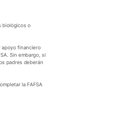
 biológicos o
 apoyo financiero
FSA. Sin embargo, si
mbos padres deberán
completar la FAFSA