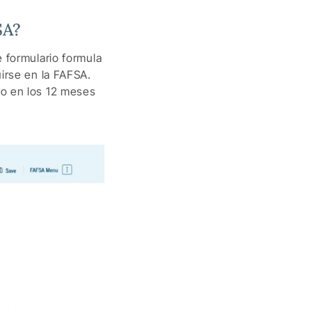
SA?
 formulario formula
irse en la FAFSA.
ro en los 12 meses