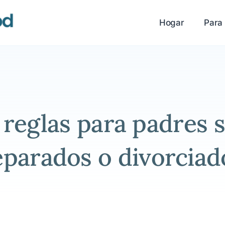
universidad
Hogar
Para 
reglas para padres s
eparados o divorciad