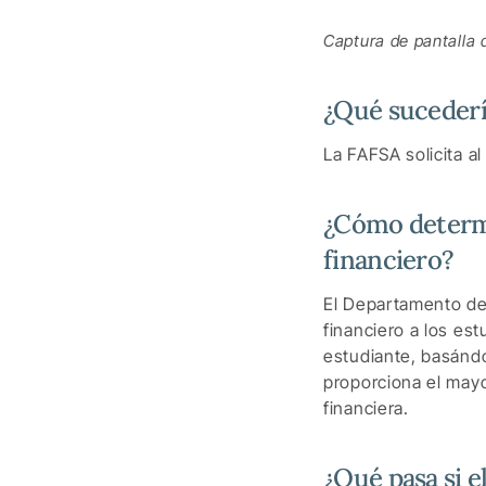
Captura de pantalla 
¿Qué sucedería
La FAFSA solicita a
¿Cómo determi
financiero?
El Departamento de
financiero a los es
estudiante, basándo
proporciona el mayo
financiera.
¿Qué pasa si e