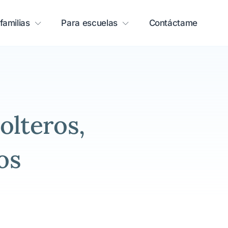
familias
Para escuelas
Contáctame
olteros,
os