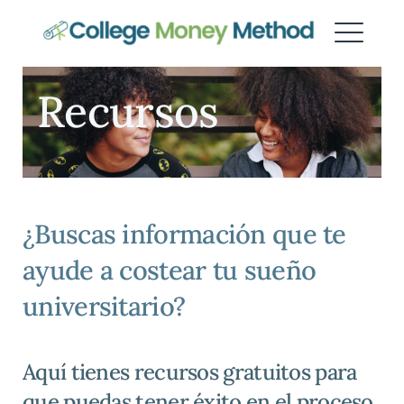
Método del dinero para la
universidad
Recursos
¿Buscas información que te
ayude a costear tu sueño
universitario?
Aquí tienes recursos gratuitos para
que puedas tener éxito en el proceso