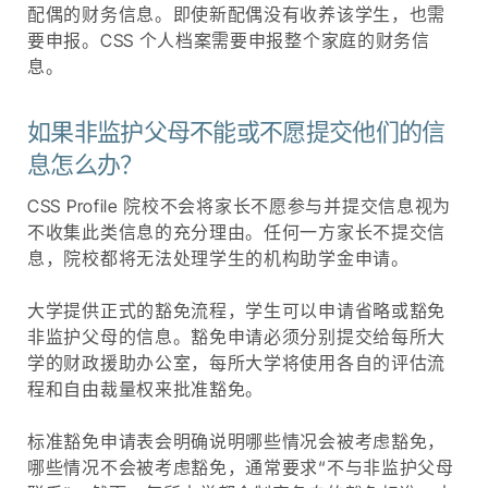
配偶的财务信息。即使新配偶没有收养该学生，也需
要申报。CSS 个人档案需要申报整个家庭的财务信
息。
如果非监护父母不能或不愿提交他们的信
息怎么办？
CSS Profile 院校不会将家长不愿参与并提交信息视为
不收集此类信息的充分理由。任何一方家长不提交信
息，院校都将无法处理学生的机构助学金申请。
大学提供正式的豁免流程，学生可以申请省略或豁免
非监护父母的信息。豁免申请必须分别提交给每所大
学的财政援助办公室，每所大学将使用各自的评估流
程和自由裁量权来批准豁免。
标准豁免申请表会明确说明哪些情况会被考虑豁免，
哪些情况不会被考虑豁免，通常要求“不与非监护父母