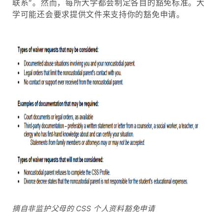
联系”。然而，每所大学都会制定各自的豁免标准。大
学可能还会要求提供文件来支持你的豁免申请。
摘自非监护父母的 CSS 个人资料豁免申请