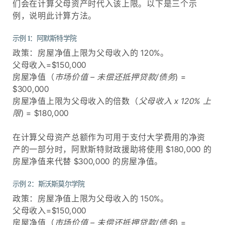
们会在计算父母资产时代入该上限。以下是三个示
例，说明此计算方法。
示例 1：阿默斯特学院
政策：房屋净值上限为父母收入的 120%。
父母收入=$150,000
房屋净值（
市场价值 – 未偿还抵押贷款/债务
) =
$300,000
房屋净值上限为父母收入的倍数（
父母收入 x 120% 上
限
) = $180,000
在计算父母资产总额作为可用于支付大学费用的净资
产的一部分时，阿默斯特财政援助将使用 $180,000 的
房屋净值来代替 $300,000 的房屋净值。
示例 2：斯沃斯莫尔学院
政策：房屋净值上限为父母收入的 150%。
父母收入=$150,000
房屋净值（
市场价值 – 未偿还抵押贷款/债务
) =